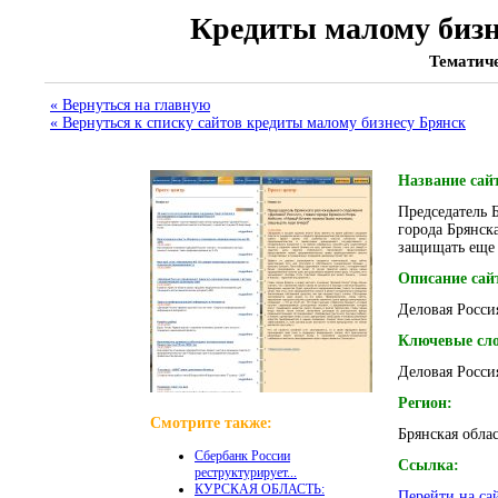
Кредиты малому бизн
Тематиче
« Вернуться на главную
« Вернуться к списку сайтов кредиты малому бизнесу Брянск
Название сай
Председатель 
города Брянск
защищать еще 
Описание сай
Деловая Росси
Ключевые сло
Деловая Росси
Регион:
Смотрите также:
Брянская обла
Сбербанк России
Ссылка:
реструктурирует...
КУРСКАЯ ОБЛАСТЬ:
Перейти на са