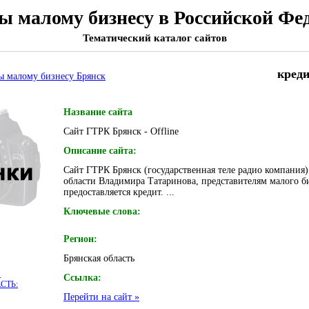
ы малому бизнесу в Российской Фе
Тематический каталог сайтов
кред
ты малому бизнесу Брянск
Название сайта
Сайт ГТРК Брянск - Offline
Описание сайта:
Сайт ГТРК Брянск (государственная теле радио компания)
области Владимира Татаринова, представителям малого б
предоставляется кредит. ...
Ключевые слова:
Регион:
Брянская область
.
Ссылка:
СТЬ:
Перейти на сайт »