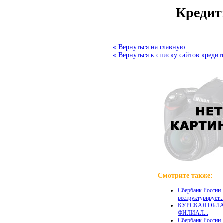
Кредит
« Вернуться на главную
« Вернуться к списку сайтов креди
Смотрите также:
Сбербанк России
реструктурирует..
КУРСКАЯ ОБЛА
ФИЛИАЛ...
Сбербанк России