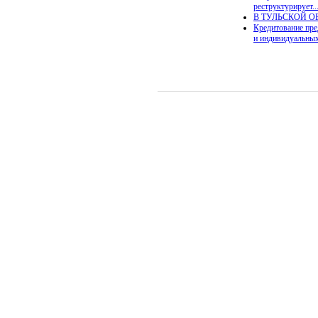
реструктурирует..
В ТУЛЬСКОЙ ОБ
Кредитование пр
и индивидуальных