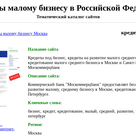
ы малому бизнесу в Российской Фе
Тематический каталог сайтов
креди
ты малому бизнесу Москва
Название сайта
Кредиты под бизнес, кредиты на развитие малого среднег
кредитование малого среднего бизнеса в Москве и Санкт-
Москоммерцбанк
Описание сайта:
Коммерческий банк "Москоммерцбанк" предоставляет биз
развитие малому, среднему бизнесу в Москве, кредитован
Петербурге.
Ключевые слова:
бизнес, кредит, кредитование, малый, средний, развитие, 
петербург
..
Регион:
интернет-
Москва