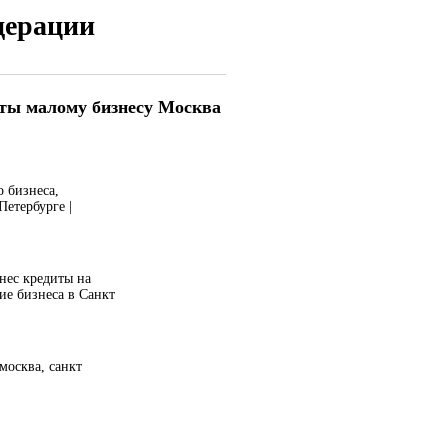
дерации
ты малому бизнесу Москва
о бизнеса,
Петербурге |
нес кредиты на
ие бизнеса в Санкт
москва, санкт