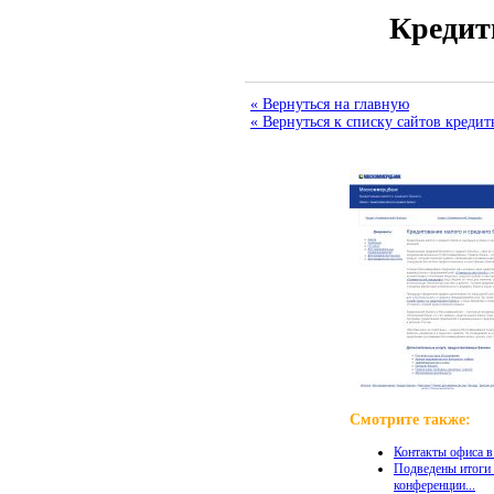
Кредит
« Вернуться на главную
« Вернуться к списку сайтов креди
Смотрите также:
Контакты офиса в.
Подведены итоги 
конференции...